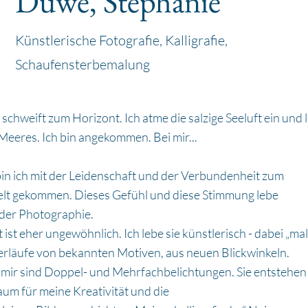
Duwe, Stephanie
Künstlerische Fotografie, Kalligrafie,
Schaufensterbemalung
 schweift zum Horizont. Ich atme die salzige Seeluft ein und
Meeres. Ich bin angekommen. Bei mir...
bin ich mit der Leidenschaft und der Verbundenheit zum
lt gekommen. Dieses Gefühl und diese Stimmung lebe
 der Photographie.
st eher ungewöhnlich. Ich lebe sie künstlerisch - dabei „ma
rläufe von bekannten Motiven, aus neuen Blickwinkeln.
 mir sind Doppel- und Mehrfachbelichtungen. Sie entstehen 
um für meine Kreativität und die