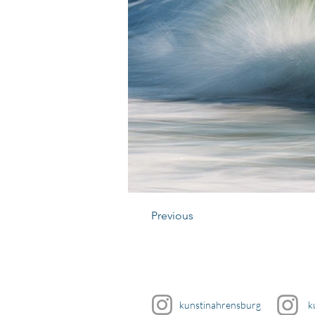
Previous
kunstinahrensburg
k