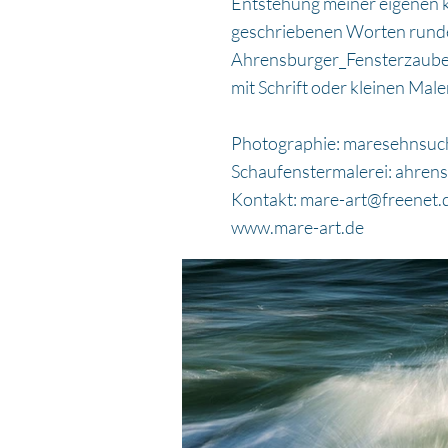
Entstehung meiner eigenen k
geschriebenen Worten rundet 
Ahrensburger_Fensterzauber 
mit Schrift oder kleinen Male
Photographie: maresehnsuch
Schaufenstermalerei: ahrens
Kontakt:
mare-art@freenet.
www.mare-art.de