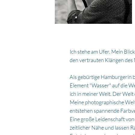
Ich stehe am Ufer. Mein Blick
den vertrauten Klängen des 
Als gebürtige Hamburgerin 
Element "Wasser" auf die We
ich in meiner Welt. Der Welt
Meine photographische Welt i
entstehen spannende Farbve
Eine große Leidenschaft von
zeitlicher Nähe und lassen Ra