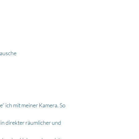
 lausche
le“ ich mit meiner Kamera. So
in direkter räumlicher und