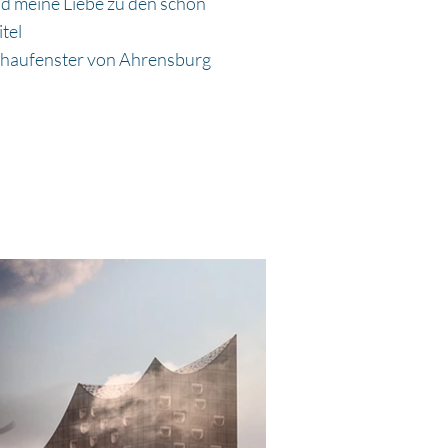
nd meine Liebe zu den schön
tel
Schaufenster von Ahrensburg